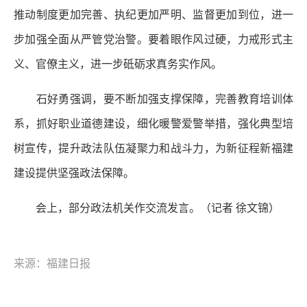
推动制度更加完善、执纪更加严明、监督更加到位，进一
步加强全面从严管党治警。要着眼作风过硬，力戒形式主
义、官僚主义，进一步砥砺求真务实作风。
石好勇强调，要不断加强支撑保障，完善教育培训体
系，抓好职业道德建设，细化暖警爱警举措，强化典型培
树宣传，提升政法队伍凝聚力和战斗力，为新征程新福建
建设提供坚强政法保障。
会上，部分政法机关作交流发言。（记者 徐文锦）
来源：福建日报