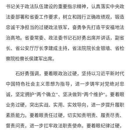
书记关于政法队伍建设的重要指示精神，认真落实中央政
法委部署和省委工作要求，树立和践行正确政绩观，锻造
忠诚干净担当的过硬政法铁军，奋勇争先打造平安福地法
治高地。省委常委、政法委书记石好勇出席并讲话，副省
长、省公安厅厅长李建成主持，省法院院长金银墙、省检
察院检察长侯建军出席。
石好勇强调，要着眼政治过硬，坚持以习近平新时代
中国特色社会主义思想为指导，进一步铸牢对党绝对忠
诚，坚定拥护“两个确立”、坚决做到“两个维护”。要着眼
业务过硬，突出实战、实用、实效导向，进一步提升履职
素质能力。要着眼责任过硬，切实知责明责、履责尽责、
督责问责，进一步扛牢政法职责使命。要着眼纪律过硬，