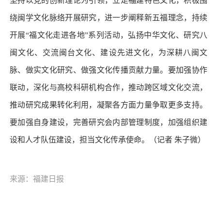
坚持以党的创新理论为引领，立足福建特色文化，积极围
绕闽学文化脉络开展研究，进一步阐释新五福理念，持续
开展“福文化走进各地”系列活动，弘扬中华文化、研究八
闽文化、交流闽台文化、建设先进文化，为深耕八闽文
脉、做实文化研究、做强文化传播贡献力量。要加强协作
联动，深化与高校科研机构合作，推动跨区域文化交流，
推动研究成果转化利用，凝聚各方面力量争取更多支持。
要加强自身建设，完善研究会内部管理制度，加强组织建
设和人才队伍建设，担当文化传承使命。（记者 朱子微）
来源：福建日报