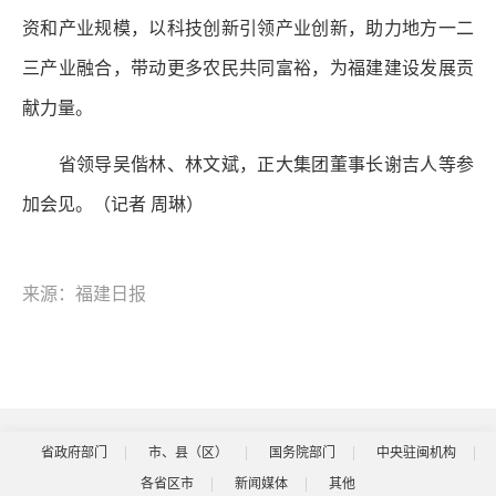
资和产业规模，以科技创新引领产业创新，助力地方一二
三产业融合，带动更多农民共同富裕，为福建建设发展贡
献力量。
省领导吴偕林、林文斌，正大集团董事长谢吉人等参
加会见。（记者 周琳）
来源：福建日报
省政府部门
市、县（区）
国务院部门
中央驻闽机构
各省区市
新闻媒体
其他