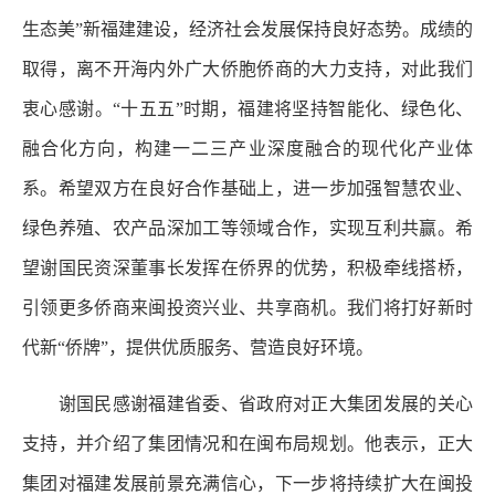
生态美”新福建建设，经济社会发展保持良好态势。成绩的
取得，离不开海内外广大侨胞侨商的大力支持，对此我们
衷心感谢。“十五五”时期，福建将坚持智能化、绿色化、
融合化方向，构建一二三产业深度融合的现代化产业体
系。希望双方在良好合作基础上，进一步加强智慧农业、
绿色养殖、农产品深加工等领域合作，实现互利共赢。希
望谢国民资深董事长发挥在侨界的优势，积极牵线搭桥，
引领更多侨商来闽投资兴业、共享商机。我们将打好新时
代新“侨牌”，提供优质服务、营造良好环境。
谢国民感谢福建省委、省政府对正大集团发展的关心
支持，并介绍了集团情况和在闽布局规划。他表示，正大
集团对福建发展前景充满信心，下一步将持续扩大在闽投