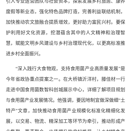
引入专业运营团队与社会资本，探索发展乡村旅居、康养
度假等新业态，强化特色品牌打造，完善利益联结机制，
加快推动农文旅融合提质增效，更好助力富民兴村。要保
护利用好文化资源，挖潜蕴含其中的人文精神和治理智
慧，赋能文明乡风建设与乡村治理现代化，以更高标准推
进乡村全面振兴。
“深入践行大食物观，支持食用菌产业高质量发展”是
今年省政协重点提案之一。在大桥镇沂洋村，滕佳材一行
走进中国食用菌数智科创城展示中心，详细了解项目规划
与食用菌产业发展情况。他强调，要因地制宜做深做细“土
特产”文章，加快推动食用菌产业规模化标准化精细化发
展，以交易、物流、精深加工等环节为牵引，推动形成产