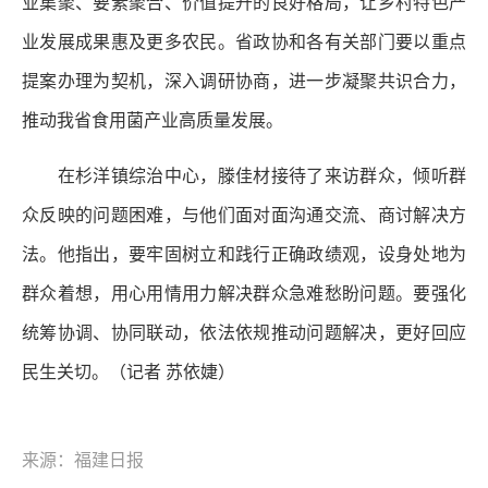
业集聚、要素聚合、价值提升的良好格局，让乡村特色产
业发展成果惠及更多农民。省政协和各有关部门要以重点
提案办理为契机，深入调研协商，进一步凝聚共识合力，
推动我省食用菌产业高质量发展。
在杉洋镇综治中心，滕佳材接待了来访群众，倾听群
众反映的问题困难，与他们面对面沟通交流、商讨解决方
法。他指出，要牢固树立和践行正确政绩观，设身处地为
群众着想，用心用情用力解决群众急难愁盼问题。要强化
统筹协调、协同联动，依法依规推动问题解决，更好回应
民生关切。
（记者 苏依婕）
来源：福建日报