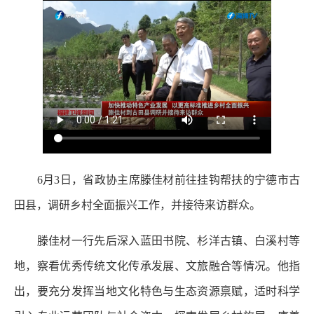
6月3日，省政协主席滕佳材前往挂钩帮扶的宁德市古
田县，调研乡村全面振兴工作，并接待来访群众。
滕佳材一行先后深入蓝田书院、杉洋古镇、白溪村等
地，察看优秀传统文化传承发展、文旅融合等情况。他指
出，要充分发挥当地文化特色与生态资源禀赋，适时科学