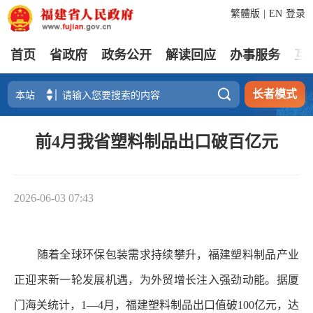
繁體版
|
EN
登录
首页
省政府
政务公开
解读回应
办事服务
互

长者模式
前4月我省塑料制品出口破百亿元
2026-06-03 07:43
随着全球环保包装需求持续攀升，福建塑料制品产业
正迎来新一轮发展机遇，为外贸增长注入强劲动能。据厦
门海关统计，1—4月，福建塑料制品出口值破100亿元，达