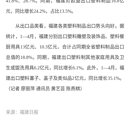
41.8%、28.7%。同期，福建对欧盟出口塑料制品16.8亿
元，同比增长24.2%，占比13.5%。
从出口品类看，福建各类塑料制品出口势头向好。据
统计，1—4月，福建分别出口塑料雕塑及装饰品、塑料餐
厨用具13亿元、10.3亿元，合计占同期全省塑料制品出口
总值的18.8%。同期，福建出口塑料制其他家庭用具及卫
生或盥洗用具6.2亿元，同比增长6.1%。此外，1—4月，福
建出口塑料塞子、盖子及类似品2亿元，同比增长35.1%。
（记者 廖丽萍 通讯员 黄艺芸 陈燕棋）
来源：福建日报