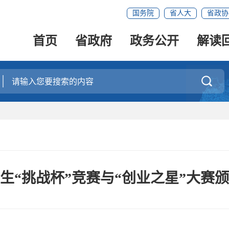
国务院
省人大
省政协
首页
省政府
政务公开
解读

生“挑战杯”竞赛与“创业之星”大赛