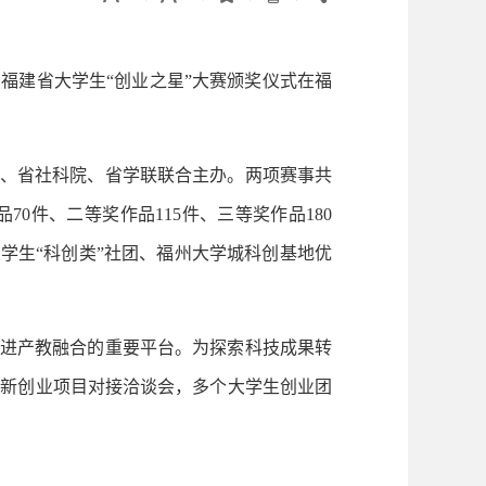
福建省大学生“创业之星”大赛颁奖仪式在福
协、省社科院、省学联联合主办。两项赛事共
70件、二等奖作品115件、三等奖作品180
校大学生“科创类”社团、福州大学城科创基地优
促进产教融合的重要平台。为探索科技成果转
创新创业项目对接洽谈会，多个大学生创业团