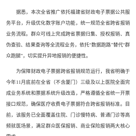
据悉，本次全省推广依托福建省财政电子票据公共服
务平台，升级优化数字账户功能，统一规范全省跨省报销
业务流程。群众可线上完成跨省票据归集、授权报销、真
伪查验、结果查询等全流程业务，依托“数据跑路”替代“群
众跑腿”，切实提升异地报销的便捷性。
为保障财政电子票据跨省报销规范运行，我省明确于
今年11月底前在全省（不含厦门）三级及以上医院全面完
成业务系统和票据系统升级改造，严格遵循全省统一开票
接口规范，确保医疗收费电子票据符合跨省报销标准。目
前，该服务已全面覆盖住院、门诊慢特病、普通门诊等高
频就医场景，满足群众医保报销、商业保险报销两大核心