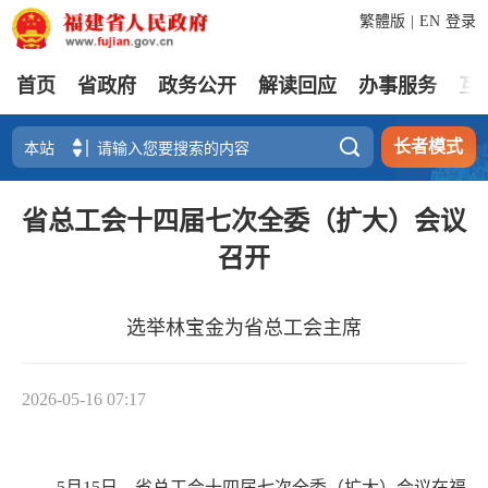
繁體版
|
EN
登录
首页
省政府
政务公开
解读回应
办事服务
互

长者模式
省总工会十四届七次全委（扩大）会议
召开
选举林宝金为省总工会主席
2026-05-16 07:17
5月15日，省总工会十四届七次全委（扩大）会议在福