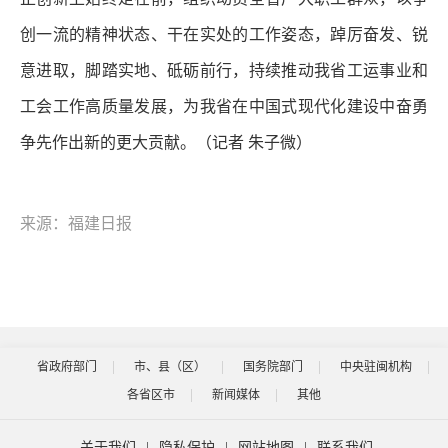
创一流的精神状态、干在实处的工作姿态，踔厉奋发、锐
意进取，脚踏实地、砥砺前行，持续推动我省工运事业和
工会工作高质量发展，为我省在中国式现代化建设中奋勇
争先作出新的更大贡献。
（记者 朱子微）
来源：福建日报
省政府部门
市、县（区）
国务院部门
中央驻闽机构
各省区市
新闻媒体
其他
关于我们
|
隐私保护
|
网站地图
|
联系我们