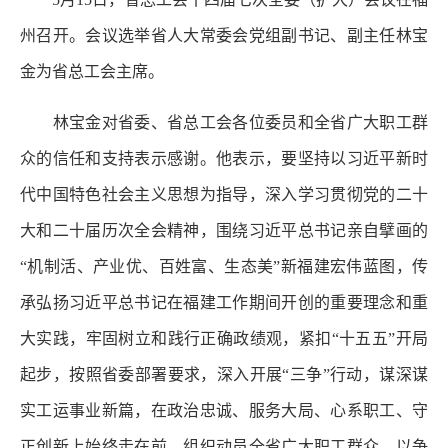
州召开。会议选举省人大常委会党组副书记、副主任林宝
金为省总工会主席。
林宝金对省委、省总工会各位委员和全省广大职工群
众的信任和支持表示感谢。他表示，要坚持以习近平新时
代中国特色社会主义思想为指导，深入学习贯彻党的二十
大和二十届历次全会精神，围绕习近平总书记亲自擘画的
“机制活、产业优、百姓富、生态美”新福建宏伟蓝图，传
承弘扬习近平总书记在福建工作期间开创的重要理念和重
大实践，牢固树立和践行正确政绩观，紧扣“十五五”开局
起步，按照省委部署要求，深入开展“三争”行动，谋深谋
实工运事业新篇，在政治忠诚、服务大局、心系职工、守
正创新上始终走在前，组织动员全省广大职工群众，以争