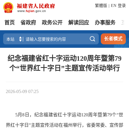
繁體版
|
EN
登录
首页
省政府
政务公开
解读回应
办事服务
互

长者模式
纪念福建省红十字运动120周年暨第79
个“世界红十字日”主题宣传活动举行
2026-05-09 07:25
5月8日，纪念福建省红十字运动120周年暨第79个“世
界红十字日”主题宣传活动在福州举行，省委常委、宣传部