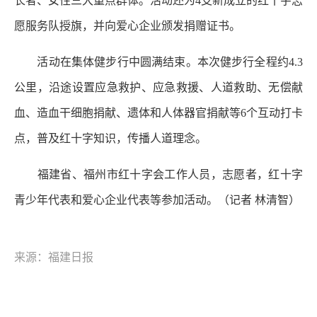
长者、女性三大重点群体。活动还为4支新成立的红十字志
愿服务队授旗，并向爱心企业颁发捐赠证书。
活动在集体健步行中圆满结束。本次健步行全程约4.3
公里，沿途设置应急救护、应急救援、人道救助、无偿献
血、造血干细胞捐献、遗体和人体器官捐献等6个互动打卡
点，普及红十字知识，传播人道理念。
福建省、福州市红十字会工作人员，志愿者，红十字
青少年代表和爱心企业代表等参加活动。
（记者 林清智）
来源：福建日报