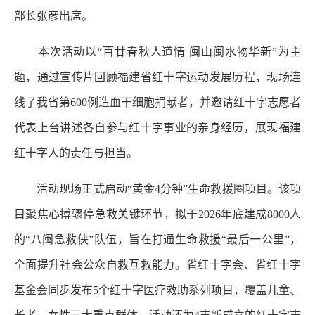
部长张彦出席。
本次活动以“百廿春秋人道情 闽山闽水物华新”为主
题，通过宣传片回顾福建省红十字运动发展历程，现场连
线了我省第600例造血干细胞捐献者，并邀请红十字志愿者
代表上台讲述各自参与红十字事业的亲身经历，展现福建
红十字人的责任与担当。
活动现场正式启动“黄金4分钟”生命救援圈项目。该项
目聚焦心搏骤停急救关键环节，拟于2026年底建成8000人
的“八闽急救侠”队伍，旨在打通生命救援“最后一公里”，
全面提升社会公众自救互救能力。省红十字会、省红十字
基金会同步发布5个红十字医疗救助系列项目，覆盖儿童、