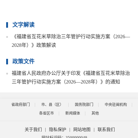
文字解读
《福建省互花米草除治三年管护行动实施方案（2026—
2028年）》政策解读
政策文件
福建省人民政府办公厅关于印发《福建省互花米草除治
三年管护行动实施方案（2026—2028年）》的通知
省政府部门
市、县（区）
国务院部门
中央驻闽机构
各省区市
新闻媒体
其他
关于我们
|
隐私保护
|
网站地图
|
联系我们
网站标识码：3500000049