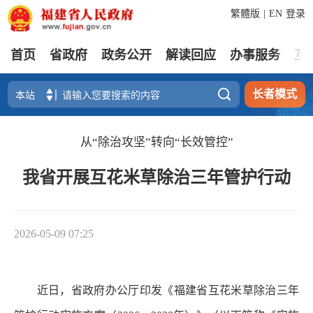
繁體版
|
EN
登录
首页
省政府
政务公开
解读回应
办事服务
互

长者模式
从“除治攻坚”转向“长效管控”
我省开展互花米草除治三年管护行动
2026-05-09 07:25
近日，省政府办公厅印发《福建省互花米草除治三年