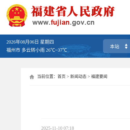
2026年08月06日
星期四
福州市
多云转小雨
26℃~37℃
当前位置：
首页
>
新闻动态
>
福建要闻

2025-11-10 07:18