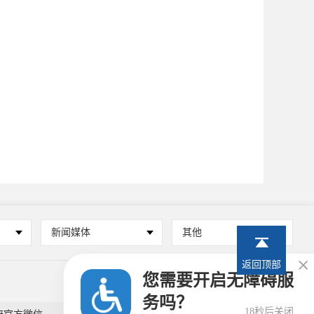
新闻媒体
其他
返回顶部

您需要开启无障碍服
务吗？
18秒后关闭