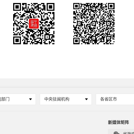
院部门
中央驻闽机构
各省区市
新媒体矩阵