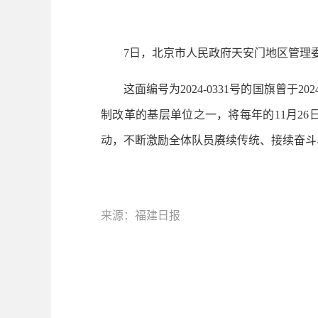
7日，北京市人民政府天安门地区管理委员
这面编号为2024-0331号的国旗曾于20
制改革的基层单位之一，将每年的11月2
动，不断激励全体队员赓续传统、接续奋斗
来源：福建日报