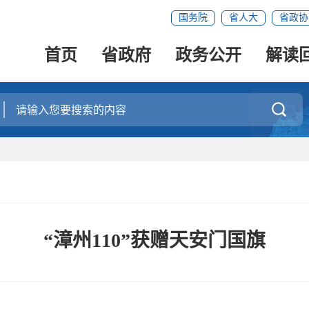
国务院
省人大
省政协
首页
省政府
政务公开
解读

“漳州110”获赠天安门国旗