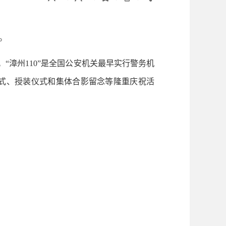
。
日。“漳州110”是全国公安机关最早实行警务机
仪式、授装仪式和集体合影留念等隆重庆祝活