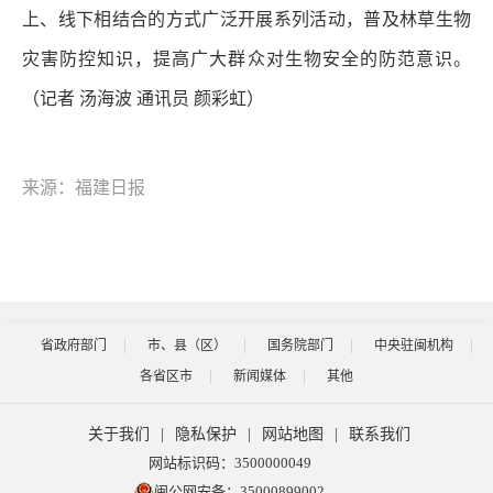
上、线下相结合的方式广泛开展系列活动，普及林草生物
灾害防控知识，提高广大群众对生物安全的防范意识。
（记者 汤海波 通讯员 颜彩虹）
来源：福建日报
省政府部门
市、县（区）
国务院部门
中央驻闽机构
各省区市
新闻媒体
其他
关于我们
|
隐私保护
|
网站地图
|
联系我们
网站标识码：3500000049
闽公网安备：35000899002