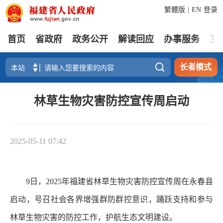
繁體版
|
EN
登录
首页
省政府
政务公开
解读回应
办事服务
互

长者模式
林草生物灾害防控宣传周启动
2025-05-11 07:42
9日，2025年福建省林草生物灾害防控宣传周在永春县
启动，号召社会各界增强群防群控意识，踊跃支持和参与
林草生物灾害的防控工作，护航生态文明建设。