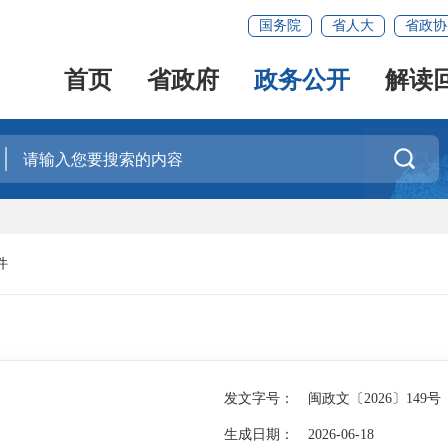
国务院
省人大
省政协
首页
省政府
政务公开
解读

件
发文字号：
闽政文〔2026〕149号
生成日期：
2026-06-18