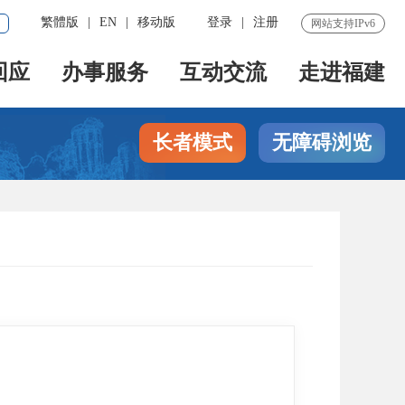
繁體版
|
EN
|
移动版
登录
|
注册
网站支持IPv6
回应
办事服务
互动交流
走进福建
长者模式
无障碍浏览