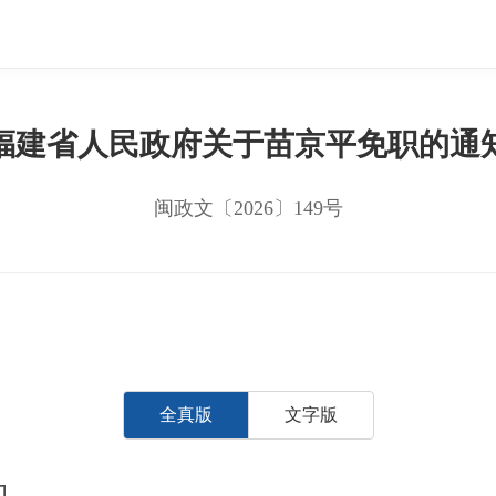
福建省人民政府关于苗京平免职的通
闽政文〔2026〕149号
全真版
文字版