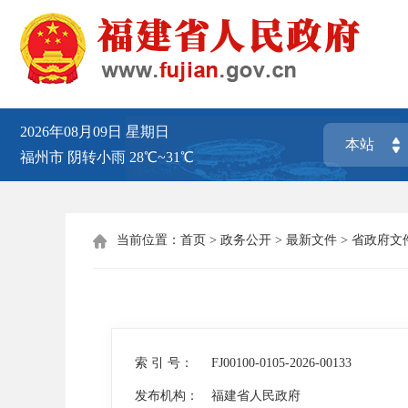
2026年08月09日
星期日
福州市
阴转小雨
28℃~31℃
当前位置：
首页
>
政务公开
>
最新文件
>
省政府文

索 引 号：
FJ00100-0105-2026-00133
发布机构：
福建省人民政府