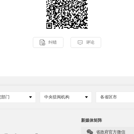


纠错
评论
院部门
中央驻闽机构
各省区市
新媒体矩阵

省政府官方微信