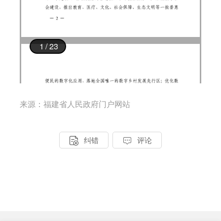
来源：福建省人民政府门户网站


纠错
评论