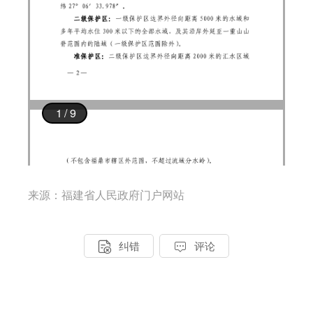
来源：福建省人民政府门户网站


纠错
评论