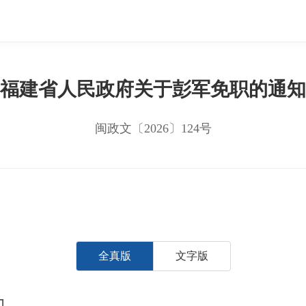
福建省人民政府关于彭军免职的通知
闽政文〔2026〕124号
全真版
文字版