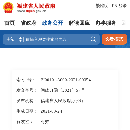
繁體版
|
EN
登录
首页
省政府
政务公开
解读回应
办事服务
互

长者模式
索 引 号：
FJ00101-3000-2021-00054
发文字号：
闽政办函〔2021〕57号
发布机构：
福建省人民政府办公厅
生成日期：
2021-09-24
有效性：
有效