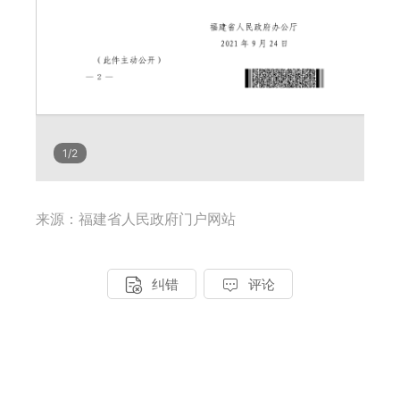
来源：福建省人民政府门户网站


纠错
评论