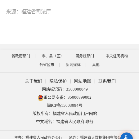
来源：福建省司法厅
省政府部门
市、县（区）
国务院部门
中央驻闽机构
各省区市
新闻媒体
其他
关于我们
|
隐私保护
|
网站地图
|
联系我们
网站标识码：3500000049
闽公网安备：35000899002
闽ICP备15003084号
版权所有：福建省人民政府门户网站
中文域名：福建省人民政府.政务
主办：福建省人民政府办公厅
承办：福建省大数据集团有限公司