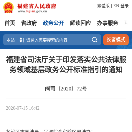
繁體版
|
EN
登录
首页
省政府
政务公开
解读回应
办事服务
互

长者模式
福建省司法厅关于印发落实公共法律服
务领域基层政务公开标准指引的通知
闽司〔2020〕72号
2020-07-15 16:42
各设区市司法局、平潭综合实验区司法办：