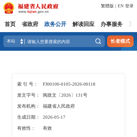
繁體版
|
EN
登录
首页
省政府
政务公开
解读回应
办事服务
互

长者模式
索 引 号：
FJ00100-0105-2026-00118
发文字号：
闽政文〔2026〕131号
发布机构：
福建省人民政府
生成日期：
2026-05-17
有效性：
有效