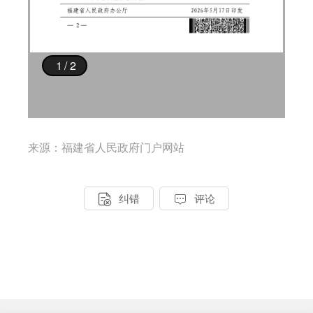
来源：福建省人民政府门户网站


纠错
评论