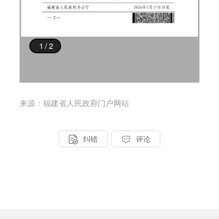
来源：福建省人民政府门户网站


纠错
评论