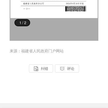
来源：福建省人民政府门户网站


纠错
评论