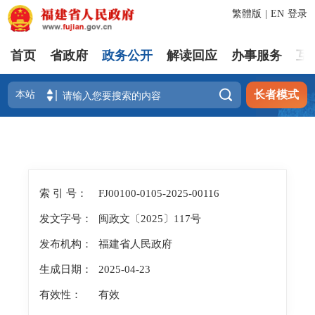
繁體版
|
EN
登录
首页
省政府
政务公开
解读回应
办事服务
互

长者模式
索 引 号：
FJ00100-0105-2025-00116
发文字号：
闽政文〔2025〕117号
发布机构：
福建省人民政府
生成日期：
2025-04-23
有效性：
有效