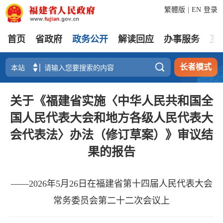
繁體版
|
EN
登录
首页
省政府
政务公开
解读回应
办事服务
互

长者模式
关于《福建省实施〈中华人民共和国全
国人民代表大会和地方各级人民代表大
会代表法〉办法（修订草案）》审议结
果的报告
——2026年5月26日在福建省第十四届人民代表大会
常务委员会第二十二次会议上