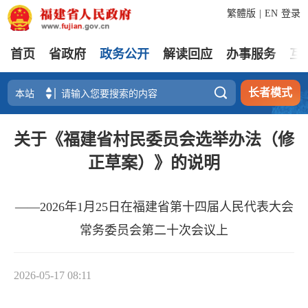
繁體版
|
EN
登录
首页
省政府
政务公开
解读回应
办事服务
互

长者模式
关于《福建省村民委员会选举办法（修
正草案）》的说明
——2026年1月25日在福建省第十四届人民代表大会
常务委员会第二十次会议上
2026-05-17 08:11