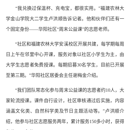
“我兑换过保温杯、充电宝，都很实用。”福建农林大
学金山学院大二学生卢洪顺告诉记者。他和伙伴们还有一
个固定身份——华阳社区“周末公益课”的志愿老师。
“社区和福建农林大学安溪校区开展共建，每学期每周
日上午在邻里中心开课，服务对象以社区小学生为主，由
大学生志愿者免费授课。每期招募30名学生，目前已开展
至第三期。”华阳社区居委会主任谢梅金介绍。
“我们团队常态化参与周末公益课的志愿者约10人，大
家轮流授课。课件自行设计，社区审核通过后实施，内容
涵盖文化类、自然科学类及节日主题活动等。”卢洪顺介
绍，他参与社区志愿服务两年，累计服务150多小时，获得