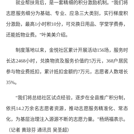
就业帮扶背后，是一套精细的积分激励机制。“我们将
志愿服务细分为基础、专业、应急三大类别，实行梯度积
分激励，最高1小时积10分，可兑换日用品、学堂学费券，
还能抵物业费。”叶美美介绍。
制度落地以来，金悦社区累计开展活动156场，服务时
长达2468小时，兑换物资及服务价值约5万元，368户居民
参与物业费抵扣，累计抵扣金额约7万元，志愿者人数增长
35%。
“我们将总结社区试点经验，逐步在全县推广积分制，
依托14.2万余名志愿者资源，推动志愿服务精准化、常态
化，为基层治理注入源源不断的志愿力量。”杨炳福表示。
（记者 黄琼芬 通讯员 吴圣超）