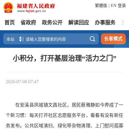
繁體版
|
EN
登录
首页
省政府
政务公开
解读回应
办事服务
互

长者模式
小积分，打开基层治理“活力之门”
2026-07-08 07:47
在安溪县凤城镇文昌社区，居民蔡雅静如今养成了一
个新习惯：每天打开社区志愿服务平台，看看有没有新任
务发布。公共区域清扫、绿化带杂物清理、上门慰问孤寡