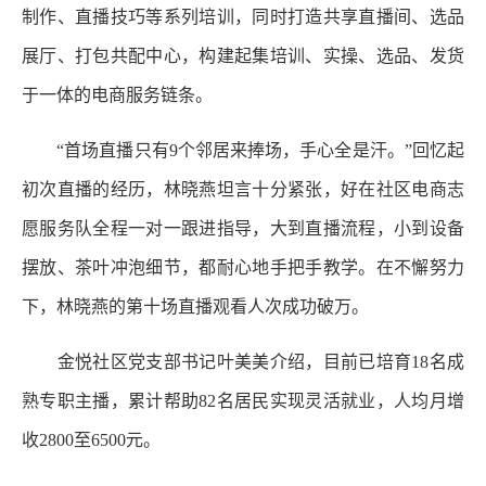
制作、直播技巧等系列培训，同时打造共享直播间、选品
展厅、打包共配中心，构建起集培训、实操、选品、发货
于一体的电商服务链条。
“首场直播只有9个邻居来捧场，手心全是汗。”回忆起
初次直播的经历，林晓燕坦言十分紧张，好在社区电商志
愿服务队全程一对一跟进指导，大到直播流程，小到设备
摆放、茶叶冲泡细节，都耐心地手把手教学。在不懈努力
下，林晓燕的第十场直播观看人次成功破万。
金悦社区党支部书记叶美美介绍，目前已培育18名成
熟专职主播，累计帮助82名居民实现灵活就业，人均月增
收2800至6500元。