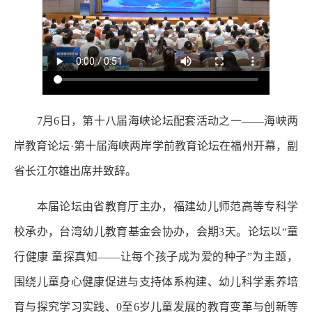
7月6日，第十八届海峡论坛配套活动之一——海峡两
岸教育论坛·第十届海峡两岸学前教育论坛在福州开幕，副
省长江尔雄出席并致辞。
本届论坛由省教育厅主办，福建幼儿师范高等专科学
校承办，台湾幼儿教育基金会协办，会期3天。论坛以“童
行健康 童探真知——让每个孩子成为爱的种子”为主题，
围绕儿童身心健康促进与支持体系构建、幼儿科学素养培
育与探究学习实践、0至6岁儿童发展的教育变革与创新等