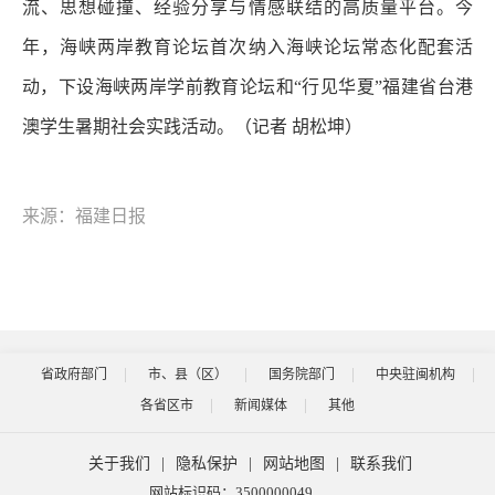
流、思想碰撞、经验分享与情感联结的高质量平台。今
年，海峡两岸教育论坛首次纳入海峡论坛常态化配套活
动，下设海峡两岸学前教育论坛和“行见华夏”福建省台港
澳学生暑期社会实践活动。
（记者 胡松坤）
来源：福建日报
省政府部门
市、县（区）
国务院部门
中央驻闽机构
各省区市
新闻媒体
其他
关于我们
|
隐私保护
|
网站地图
|
联系我们
网站标识码：3500000049