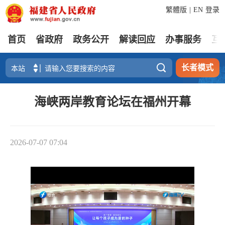
繁體版
|
EN
登录
首页
省政府
政务公开
解读回应
办事服务
互

长者模式
海峡两岸教育论坛在福州开幕
2026-07-07 07:04