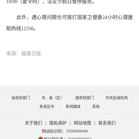
18:00（夏令时），法定节假日暂停服务。
此外，遇心理问题也可拨打国家卫健委24小时心理援
助热线12356。
来源：福建日报
省政府部门
市、县（区）
国务院部门
中央驻闽机构
各省区市
新闻媒体
其他
关于我们
|
隐私保护
|
网站地图
|
联系我们
网站标识码：3500000049