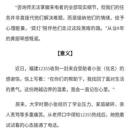
“咨询师无法掌握来电者的全部现实细节，但我们的任
务并非直接代他们解决难题，而是接纳他们的情绪，给予
心理能量，‘提灯’陪伴他们走过这段黑暗的路。”从业8年
的黄丽琴感慨道。
【意义】
近日，福建12355收到一封来自受助者小张（化名）的
感谢信。信上写着：“在你们的帮助下，我找回了面对生活
的勇气。这份跨越边界的温柔，我会一直记在心里。”
原来，大学时期小张经历了学业压力、家庭破碎、亲
人责骂等多重痛苦。从老师口中得知12355热线后，她抱着
试试看的心态拨通了电话。