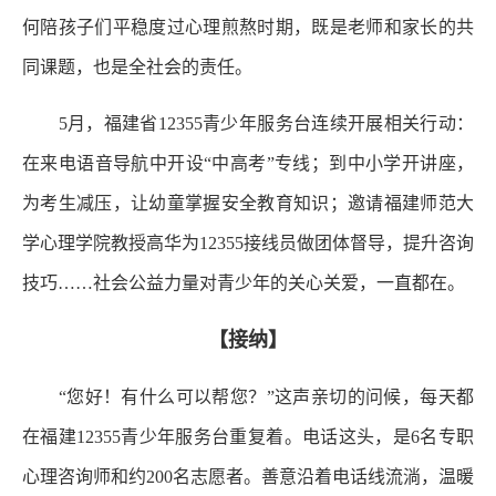
何陪孩子们平稳度过心理煎熬时期，既是老师和家长的共
同课题，也是全社会的责任。
5月，福建省12355青少年服务台连续开展相关行动：
在来电语音导航中开设“中高考”专线；到中小学开讲座，
为考生减压，让幼童掌握安全教育知识；邀请福建师范大
学心理学院教授高华为12355接线员做团体督导，提升咨询
技巧……社会公益力量对青少年的关心关爱，一直都在。
【接纳】
“您好！有什么可以帮您？”这声亲切的问候，每天都
在福建12355青少年服务台重复着。电话这头，是6名专职
心理咨询师和约200名志愿者。善意沿着电话线流淌，温暖