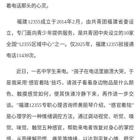
着电话那头的心灵。
福建12355成立于2014年2月，由共青团福建省委设
立，专门面向青少年提供服务，是共青团中央设立的10家
全国“12355区域中心”之一。仅2025年，福建12355就接通
电话11439次。
近日，一名中学生来电。“孩子在电话里崩溃大哭，于
是我采用‘感官着陆’技巧，请孩子看看身边物品是什么颜
色、触摸感觉如何，使其快速冷静下来，再作进一步交
谈。”福建12355专职心理咨询师黄丽琴介绍，“感官着陆”
是心理学的一种情绪调控方法，通过调动视觉、听觉、嗅
觉、味觉、触觉五种感官，帮助来电者恢复对身心的掌控
感，从而缓解恐慌、痛苦等情绪，以达到平复心情、稳定