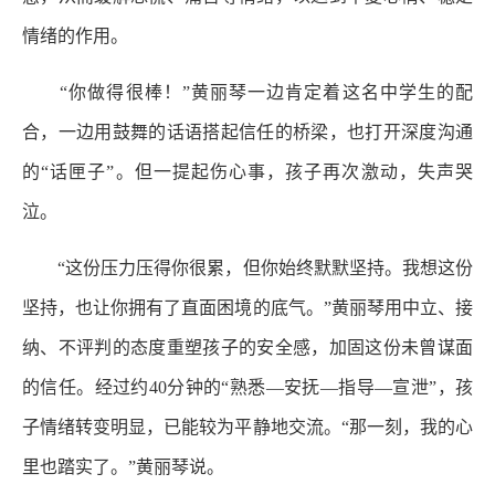
情绪的作用。
“你做得很棒！”黄丽琴一边肯定着这名中学生的配
合，一边用鼓舞的话语搭起信任的桥梁，也打开深度沟通
的“话匣子”。但一提起伤心事，孩子再次激动，失声哭
泣。
“这份压力压得你很累，但你始终默默坚持。我想这份
坚持，也让你拥有了直面困境的底气。”黄丽琴用中立、接
纳、不评判的态度重塑孩子的安全感，加固这份未曾谋面
的信任。经过约40分钟的“熟悉—安抚—指导—宣泄”，孩
子情绪转变明显，已能较为平静地交流。“那一刻，我的心
里也踏实了。”黄丽琴说。