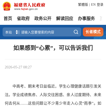
繁體版
|
EN
登录
首页
省政府
政务公开
解读回应
办事服务
互

长者模式
如果感到“心累”，可以告诉我们
2026-05-27 08:27
中高考、期末考日益临近，学生心理健康话题引发关
注。学业成绩焦虑、人际交往困惑、亲人过度期待、未来
何去何从……这些问题让不少青少年走入心灵“雨季”。如