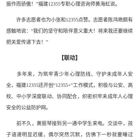
振作而骄傲！”福建12355专职心理咨询师黄海虹说。
许多志愿者也为小张和12355点赞。志愿者陈鸿艳颇有
感触地说：“我们的坚守和陪伴意义重大！将来我还要继续
把关爱传递下去！”
【联动】
多年来，为筑牢青少年心理防线、守护未成年人安
全，福建12355还开创“12355+”工作模式，积极与公安、高
校、中小学深度联动、协同配合，织密织牢未成年人心理
安全的公益防护网。
前不久，黄丽琴接到另一通中学生来电。交谈中，孩
子语速明显迟缓，偶尔突然沉默，仿佛下一秒就要睡过