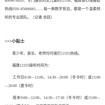
4009678920、专门服务妇女儿童的12338、福建省心理援助
热线0591-85666661……每一串数字背后，都是一个温柔倾
听的专业团队。（记者 余跃）
>>>小贴士
青少年、家长、老师均可拨打12355热线。
福建12355接听时间为：
工作日8:30—12:00、14:30—20:00（冬令时）或15:00
—20:00（夏令时）
周末9:00—12:00、14:30—17:30（冬令时）或15:00—