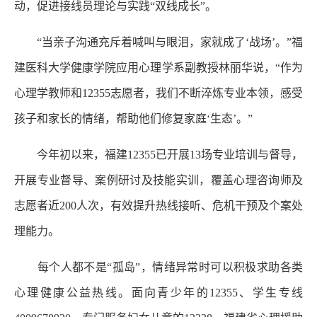
动，促进接线员理论与实践“双线成长”。
“当亲子沟通充斥着喊叫与眼泪，家就成了‘战场’。”福
建医科大学健康学院应用心理学系副教授林丽华说，“作为
心理学教师和12355志愿者，我们不断淬炼专业本领，感受
孩子和家长的情绪，帮助他们修复家庭‘生态’。”
今年初以来，福建12355已开展13场专业培训与督导，
开展专业督导、案例研讨及技能实训，覆盖心理咨询师及
志愿者近200人次，有效提升热线接听、危机干预及个案处
理能力。
每个人都不是“孤岛”，情绪异常时可以积极求助各类
心理健康公益热线。面向青少年的12355、学生专线