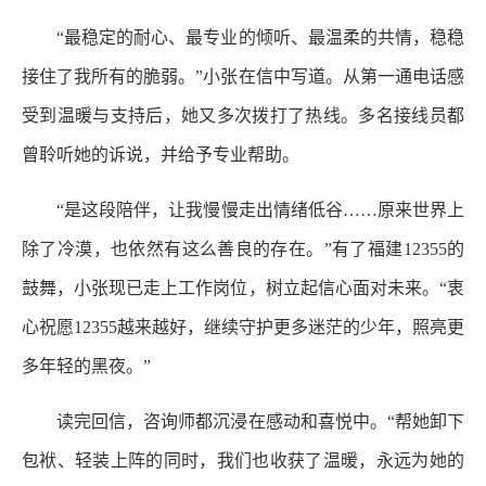
“最稳定的耐心、最专业的倾听、最温柔的共情，稳稳
接住了我所有的脆弱。”小张在信中写道。从第一通电话感
受到温暖与支持后，她又多次拨打了热线。多名接线员都
曾聆听她的诉说，并给予专业帮助。
“是这段陪伴，让我慢慢走出情绪低谷……原来世界上
除了冷漠，也依然有这么善良的存在。”有了福建12355的
鼓舞，小张现已走上工作岗位，树立起信心面对未来。“衷
心祝愿12355越来越好，继续守护更多迷茫的少年，照亮更
多年轻的黑夜。”
读完回信，咨询师都沉浸在感动和喜悦中。“帮她卸下
包袱、轻装上阵的同时，我们也收获了温暖，永远为她的