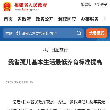
繁體版
|
EN
登录
首页
省政府
政务公开
解读回应
办事服务
互

长者模式
7月1日起施行
我省孤儿基本生活最低养育标准提高
2026-06-03 08:36
记者1日从省民政厅获悉，为进一步保障孤儿及事实无