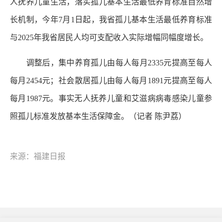
人抚养儿童生活，落实孤儿基本生活最低养育标准自然增
长机制，今年7月1日起，我省孤儿基本生活最低养育标准
与2025年我省居民人均可支配收入实际增幅同幅度增长。
调整后，集中养育孤儿由每人每月2335元提高至每人
每月2454元；社会散居孤儿由每人每月1891元提高至每人
每月1987元。事实无人抚养儿童和艾滋病病毒感染儿童参
照孤儿标准发放基本生活保障金。（记者 陈尹荔）
来源：福建日报