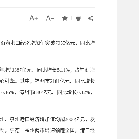




|
|
|
|

沿海港口经济增加值突破7955亿元，同比增
增加387亿元、同比增长5.11%，占福建海
心引擎。其中，福州市2181亿元、同比增长
6.16%，漳州市840亿元、同比增长0.12%，
、泉州港口经济增加值均超2000亿元，发
强劲。宁德、福州两市增速领跑全国，港口经