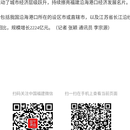
地推动了城市经济层级跃升，持续擦亮福建沿海港口经济发展名片
包括我国沿海港口所在的设区市或直辖市，以及江苏省长江沿线
年相比，规模增长2224亿元。（记者 张颖 通讯员 李宗源）
扫码关注中国福建微信
扫一扫在手机上查看当前页面