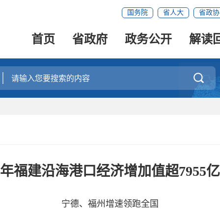
国务院
省人大
省政协
首页
省政府
政务公开
解读

年福建沿海港口经济增加值超7955
宁德、福州增速领跑全国