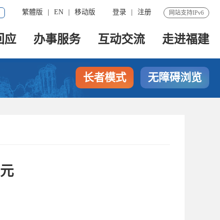
繁體版
|
EN
|
移动版
登录
|
注册
网站支持IPv6
回应
办事服务
互动交流
走进福建
长者模式
无障碍浏览
亿元