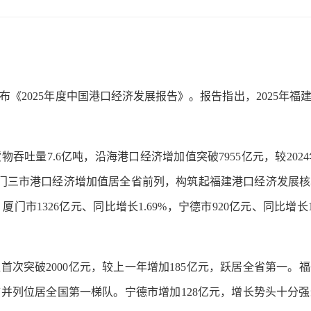
2025年度中国港口经济发展报告》。报告指出，2025年福建
吐量7.6亿吨，沿海港口经济增加值突破7955亿元，较2024年
、厦门三市港口经济增加值居全省前列，构筑起福建港口经济发展核
%，厦门市1326亿元、同比增长1.69%，宁德市920亿元、同比增长1
突破2000亿元，较上一年增加185亿元，跃居全省第一。福州
并列位居全国第一梯队。宁德市增加128亿元，增长势头十分