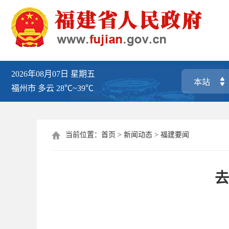
2026年08月07日
星期五
福州市
多云
28℃~39℃
当前位置：
首页
>
新闻动态
>
福建要闻

去