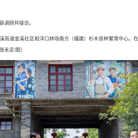
县调研并接访。
街道金溪社区和洋口林场南方（福建）杉木良种繁育中心。在
张永定/图）