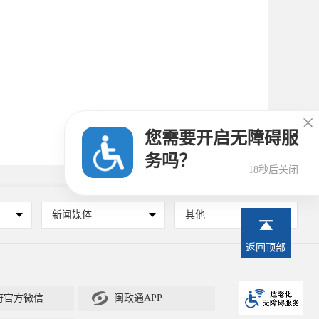

您需要开启无障碍服
务吗？
17秒后关闭
新闻媒体
其他
返回顶部

府官方微信
闽政通APP