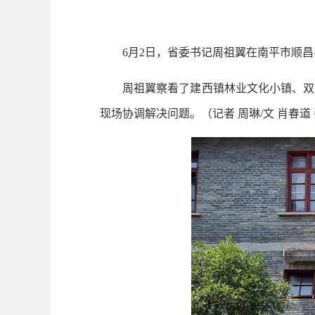
6月2日，省委书记周祖翼在南平市顺昌
周祖翼察看了建西镇林业文化小镇、双溪
现场协调解决问题。（记者 周琳/文 肖春道 