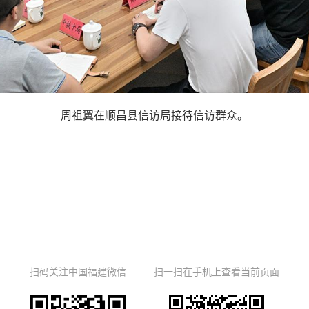
周祖翼在顺昌县信访局接待信访群众。
扫码关注中国福建微信
扫一扫在手机上查看当前页面