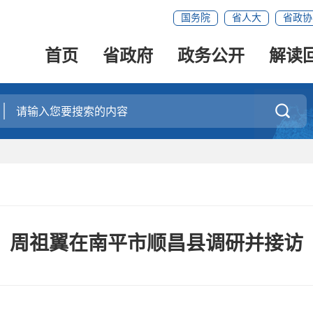
国务院
省人大
省政协
首页
省政府
政务公开
解读

周祖翼在南平市顺昌县调研并接访