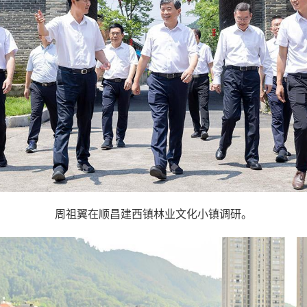
周祖翼在顺昌建西镇林业文化小镇调研。