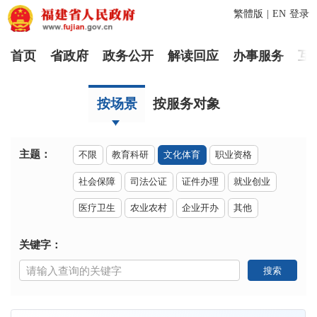
繁體版
|
EN
登录
首页
省政府
政务公开
解读回应
办事服务
互
按场景
按服务对象
主题：
不限
教育科研
文化体育
职业资格
社会保障
司法公证
证件办理
就业创业
医疗卫生
农业农村
企业开办
其他
关键字：
搜索