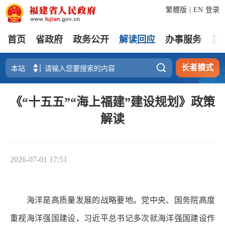
繁體版
|
EN
登录
首页
省政府
政务公开
解读回应
办事服务
互

长者模式
《“十五五”“海上福建”建设规划》政策
解读
2026-07-01 17:51
海洋是高质量发展的战略要地。党中央、国务院高度
重视海洋强国建设，习近平总书记多次就海洋强国建设作