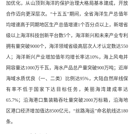
加优化，从山顶到海洋的保护治理大格局基本建成，开放
合作迈向更深层次。“十五五”期间，全省海洋生产总值年
均增速高于同期地区生产总值增速1个百分点以上，新增省
级以上海洋科技创新平台数5个，海洋新兴和未来产业专利
拥有量突破9000个，海洋领域省级高层次人才认定数达550
人；海洋新兴产业增加值年均增长率达10%，海上风电并
网容量达1000万千瓦，海水产品总产量突破900万吨；近岸
海域水质优良（一、二类）比例达95%，大陆自然岸线保
有率不低于国家下达目标任务，美丽海湾建成率达
65.7%；沿海港口集装箱吞吐量突破2000万标箱，沿海地
区港口经济增加值达8500亿元，“丝路海运”命名航线达180
条。