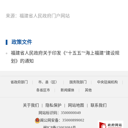
来源：福建省人民政府门户网站
政策文件
福建省人民政府关于印发《“十五五”“海上福建”建设规
划》的通知
省政府部门
市、县（区）
国务院部门
中央驻闽机构
各省区市
新闻媒体
其他
关于我们
|
隐私保护
|
网站地图
|
联系我们
网站标识码：3500000049
闽公网安备：35000899002
闽ICP备15003084号