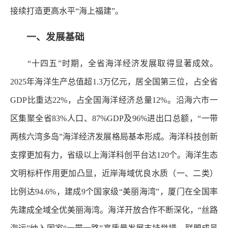
接续打造更高水平“海上福建”。
一、发展基础
“十四五”时期，全省海洋经济发展取得显著成效。
2025年海洋生产总值超1.3万亿元，居全国第三位，占全省
GDP比重达22%，占全国海洋经济总量12%。沿海六市一
区集聚全省83%人口、87%GDP及96%进出口总额，“一带
两核六湾多岛”海洋经济发展格局基本形成。海洋科技创新
支撑更加有力，省级以上海洋科创平台达120个。海洋生态
文明标杆作用更加凸显，近岸海域优良水质（一、二类）
比例达94.6%，建成9个国家级“美丽海湾”，厦门在全国率
先建成全域全优美丽海湾。海洋开放合作不断深化，“丝路