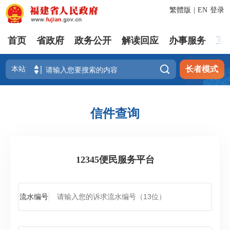
繁體版
|
EN
登录
首页
省政府
政务公开
解读回应
办事服务
互

长者模式
信件查询
12345便民服务平台
流水编号