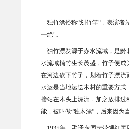
独竹漂俗称“划竹竿”，表演者站
一绝”。
独竹漂发源于赤水流域，是黔北
水流域楠竹生长茂盛，竹子便成
在河边砍下竹子，划着竹子漂流
水运是当地运送木材的重要方式
接站在木头上漂流，加之放排过
能，被叫做“独木漂”，后来因为
1935年，毛泽东同志带领红