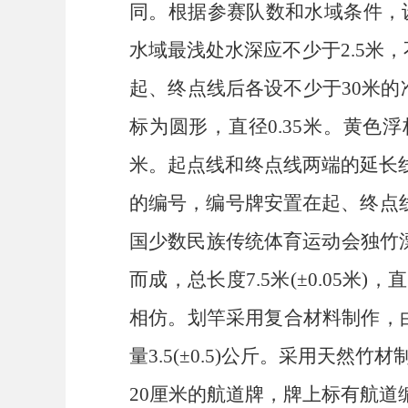
同。根据参赛队数和水域条件，
水域最浅处水深应不少于2.5米
起、终点线后各设不少于30米
标为圆形，直径0.35米。黄色
米。起点线和终点线两端的延长线
的编号，编号牌安置在起、终点线
国少数民族传统体育运动会独竹漂
而成，总长度7.5米(±0.05米)，
相仿。划竿采用复合材料制作，由2节长度
量3.5(±0.5)公斤。采用天
20厘米的航道牌，牌上标有航道