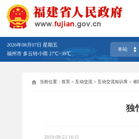
2026年08月07日
星期五
福州市
多云转小雨
27℃~39℃
当前位置：
首页
>
互动交流
>
互动交流知识库
>
省

独
2019-09-23 16:11