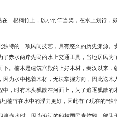
在一根楠竹上，以小竹竿当桨，在水上划行，颇
独特的一项民间技艺，具有悠久的历史渊源。
为了赤水两岸先民的水上交通工具，当地居民为
而下。楠木是建筑宫殿的上好木材，秦汉以来，
，因为水中抱着木材，无法掌握方向，因此送木
程中，时有木头飘散在河面上，为了追逐飘散的
当地楠竹在水中的浮力更好，因此有了现在的“独竹
军四渡赤水时，因为沿河的船被国民党炸毁，部队