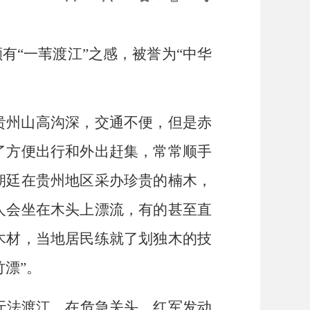
有“一苇渡江”之感，被誉为“中华
贵州山高沟深，交通不便，但是赤
了方便出行和外出赶集，常常顺手
朝廷在贵州地区采办珍贵的楠木，
人会坐在木头上漂流，有的甚至直
木材，当地居民练就了划独木的技
漂”。
无法渡江，在危急关头，红军发动