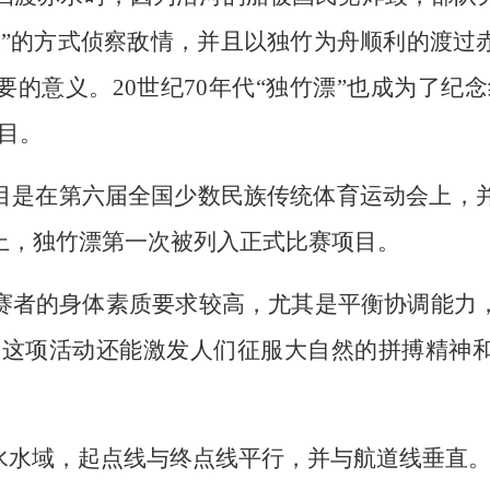
漂”的方式侦察敌情，并且以独竹为舟顺利的渡过
的意义。20世纪70年代“独竹漂”也成为了纪念
目。
是在第六届全国少数民族传统体育运动会上，并且
上，独竹漂第一次被列入正式比赛项目。
者的身体素质要求较高，尤其是平衡协调能力
，这项活动还能激发人们征服大自然的拼搏精神
水域，起点线与终点线平行，并与航道线垂直。