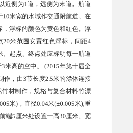
以近侧为1道，远侧为末道。航道
于10米宽的水域作交通附航道。在
标，浮标的颜色为黄色和红色。浮
点20米范围安置红色浮标，间距4
3米。起点、终点处应标明每一航道
高的空中。 (2015年第十届全
作，由3节长度2.5米的漂体连接
。 采用天然竹材制作，规格与复合材料竹漂
)，直径0.04米(±0.005米),重
的前端5厘米处设置一高30厘米、宽