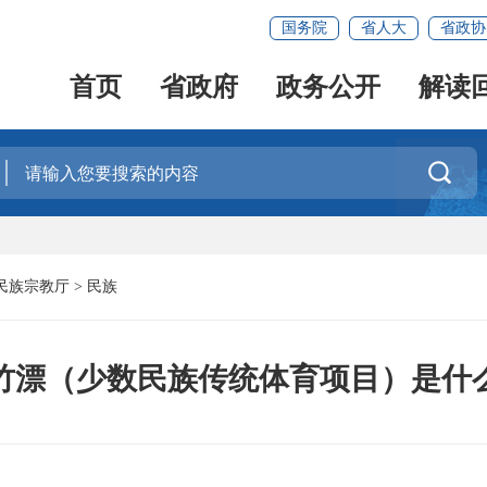
国务院
省人大
省政协
首页
省政府
政务公开
解读

民族宗教厅
>
民族
竹漂（少数民族传统体育项目）是什