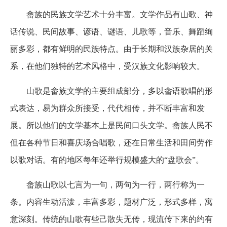
畲族的民族文学艺术十分丰富。文学作品有山歌、神
话传说、民间故事、谚语、谜语、儿歌等，音乐、舞蹈绚
丽多彩，都有鲜明的民族特点。由于长期和汉族杂居的关
系，在他们独特的艺术风格中，受汉族文化影响较大。
山歌是畲族文学的主要组成部分，多以畲语歌唱的形
式表达，易为群众所接受，代代相传，并不断丰富和发
展。所以他们的文学基本上是民间口头文学。畲族人民不
但在各种节日和喜庆场合唱歌，还在日常生活和田间劳作
以歌对话。有的地区每年还举行规模盛大的“盘歌会”。
畲族山歌以七言为一句，两句为一行，两行称为一
条。内容生动活泼，丰富多彩，题材广泛，形式多样，寓
意深刻。传统的山歌有些己散失无传，现流传下来的约有