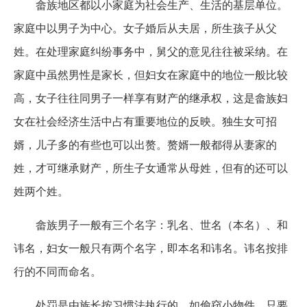
畲族地区都以小家庭为社会生产、生活的基层单位。
家庭中以男子为中心。女子婚后从夫居，所生孩子从父
姓。在处理家庭纠纷事务中，舅父的意见往往被采纳。在
家庭中虽然男性是家长，但妇女在家庭中的地位一般比较
高，女子往往同男子一样享有财产的继承权，这是畲族妇
女在社会经济生活中占有重要地位的反映。独生女可招
婿，儿子多的有些也可以出赘。赘婿一般都得从妻家的
姓，才可继承财产，所生子女通常从母姓，但有的还可以
姓两个姓。
畲族男子一般有三个名字：乳名、世名（本名）、和
讳名，妇女一般只有两个名字，即本名和讳名。讳名按排
行的不同而命名。
处罚是由族长按习惯法执行的，如偷窃小物件，只要