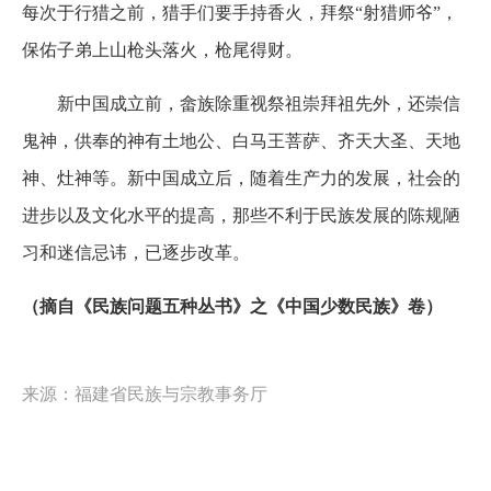
每次于行猎之前，猎手们要手持香火，拜祭“射猎师爷”，
保佑子弟上山枪头落火，枪尾得财。
新中国成立前，畲族除重视祭祖崇拜祖先外，还崇信
鬼神，供奉的神有土地公、白马王菩萨、齐天大圣、天地
神、灶神等。新中国成立后，随着生产力的发展，社会的
进步以及文化水平的提高，那些不利于民族发展的陈规陋
习和迷信忌讳，已逐步改革。
（摘自《民族问题五种丛书》之《中国少数民族》卷）
来源：福建省民族与宗教事务厅